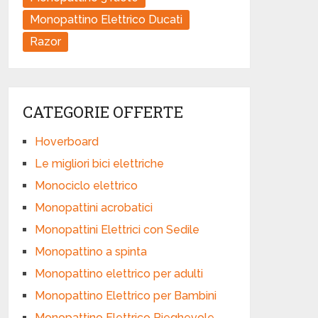
Monopattino Elettrico Ducati
Razor
CATEGORIE OFFERTE
Hoverboard
Le migliori bici elettriche
Monociclo elettrico
Monopattini acrobatici
Monopattini Elettrici con Sedile
Monopattino a spinta
Monopattino elettrico per adulti
Monopattino Elettrico per Bambini
Monopattino Elettrico Pieghevole