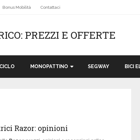
Bonus Mobilità
Contattaci
CO: PREZZI E OFFERTE
CICLO
MONOPATTINO
SEGWAY
BICI 
rici Razor: opinioni