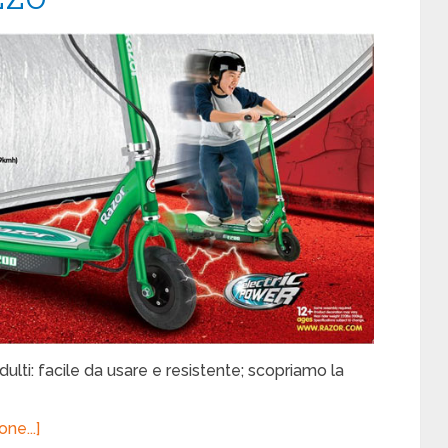
ulti: facile da usare e resistente; scopriamo la
ne...]