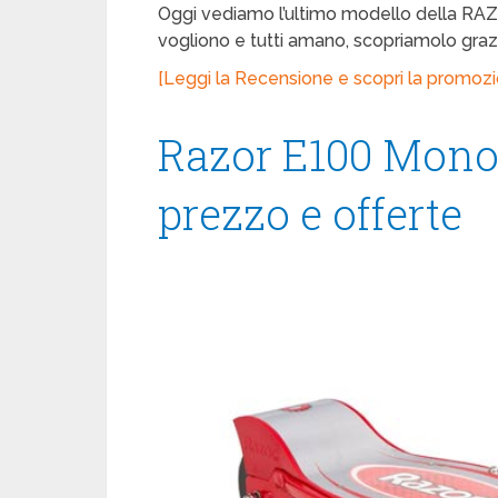
Oggi vediamo l’ultimo modello della RAZOR
vogliono e tutti amano, scopriamolo grazi
[Leggi la Recensione e scopri la promozio
Razor E100 Monop
prezzo e offerte