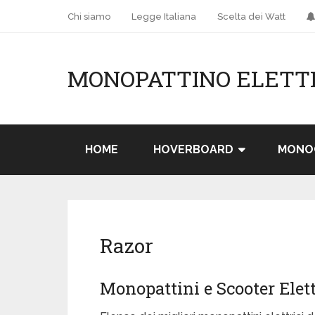
Chi siamo
Legge Italiana
Scelta dei Watt
MONOPATTINO ELETTRI
HOME
HOVERBOARD
MONO
Razor
Monopattini e Scooter Elett