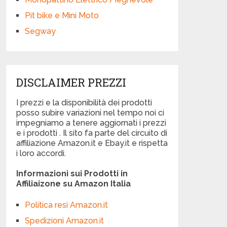
Pit bike e Mini Moto
Segway
DISCLAIMER PREZZI
I prezzi e la disponibilità dei prodotti
posso subire variazioni nel tempo noi ci
impegniamo a tenere aggiornati i prezzi
e i prodotti . Il sito fa parte del circuito di
affiliazione Amazon.it e Ebay.it e rispetta
i loro accordi.
Informazioni sui Prodotti in
Affiliaizone su Amazon Italia
Politica resi Amazon.it
Spedizioni Amazon.it