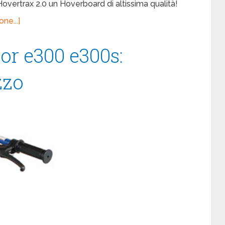
Hovertrax 2.0 un Hoverboard di altissima qualità!
ne...]
r e300 e300s:
zzo