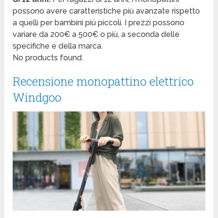
possono avere caratteristiche più avanzate rispetto
a quelli per bambini più piccoli. I prezzi possono
variare da 200€ a 500€ o più, a seconda delle
specifiche e della marca.
No products found.
Recensione monopattino elettrico
Windgoo