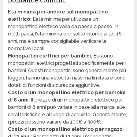
Età minima per andare sul monopattino
elettrico:
L’età minima per utilizzare un
monopattino elettrico varia da paese a paese. In
molti paesi, l’età minima è di solito intorno ai 14-16
anni, ma è sempre consigliabile verificare le
normative locali.
Monopattini elettrici per bambini:
Esistono
monopattini elettrici progettati specificamente per i
bambini. Questi monopattini sono generalmente più
leggeri, hanno una velocità massima limitata e sono
dotati di funzioni di sicurezza aggiuntive.
Costo di un monopattino elettrico per bambini
di 8 anni:
Il prezzo di un monopattino elettrico per
bambini di 8 anni può variare in base alla marca, alle
caratteristiche e al luogo di acquisto. Generalmente,
i prezzi possono variare da 100€ a 300€.
Costo di un monopattino elettrico per ragazzi
di 12 anni:
Per ragazzi di 12 anni, i monopattini