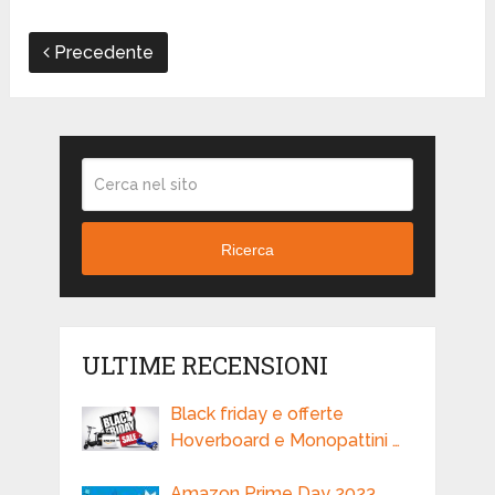
Precedente
Ricerca
ULTIME RECENSIONI
Black friday e offerte
Hoverboard e Monopattini …
Amazon Prime Day 2023