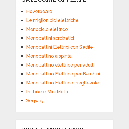
Hoverboard
Le migliori bici elettriche
Monociclo elettrico
Monopattini acrobatici
Monopattini Elettrici con Sedile
Monopattino a spinta
Monopattino elettrico per adulti
Monopattino Elettrico per Bambini
Monopattino Elettrico Pieghevole
Pit bike e Mini Moto
Segway