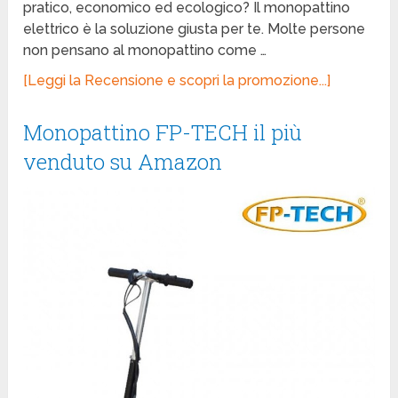
pratico, economico ed ecologico? Il monopattino
elettrico è la soluzione giusta per te. Molte persone
non pensano al monopattino come …
[Leggi la Recensione e scopri la promozione...]
Monopattino FP-TECH il più
venduto su Amazon