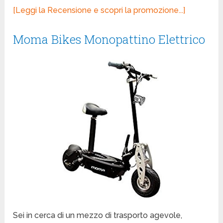
[Leggi la Recensione e scopri la promozione...]
Moma Bikes Monopattino Elettrico
Sei in cerca di un mezzo di trasporto agevole,