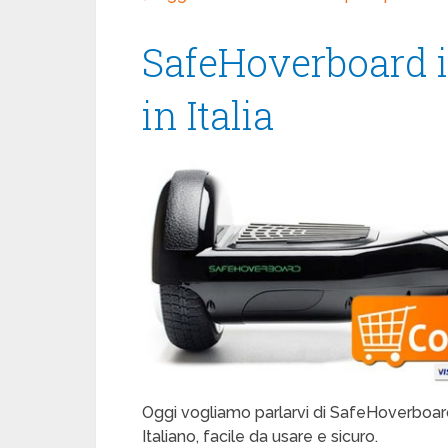
SafeHoverboard i
in Italia
Oggi vogliamo parlarvi di SafeHoverboard 
Italiano, facile da usare e sicuro.