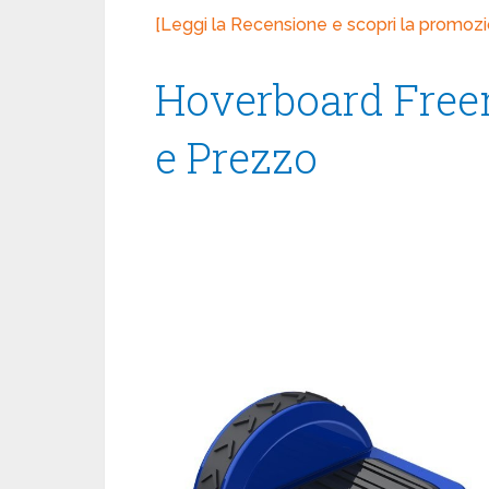
[Leggi la Recensione e scopri la promozio
Hoverboard Free
e Prezzo