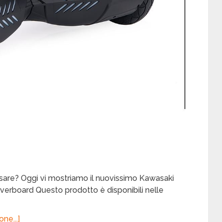
sare? Oggi vi mostriamo il nuovissimo Kawasaki
verboard Questo prodotto è disponibili nelle
ne...]