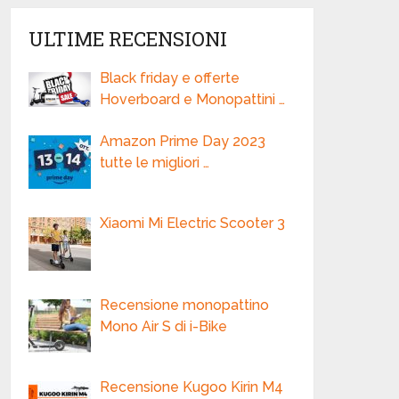
ULTIME RECENSIONI
Black friday e offerte
Hoverboard e Monopattini …
Amazon Prime Day 2023
tutte le migliori …
Xiaomi Mi Electric Scooter 3
Recensione monopattino
Mono Air S di i-Bike
Recensione Kugoo Kirin M4