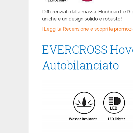
Differenziati dalla massa: Hooboard è l’h
uniche e un design solido e robusto!
[Leggi la Recensione e scopri la promozio
EVERCROSS Hov
Autobilanciato