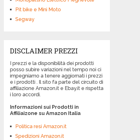
Pit bike e Mini Moto
Segway
DISCLAIMER PREZZI
I prezzi e la disponibilità dei prodotti
posso subire variazioni nel tempo noi ci
impegniamo a tenere aggiornati i prezzi
e i prodotti . Il sito fa parte del circuito di
affiliazione Amazon.it e Ebay.it e rispetta
i loro accordi.
Informazioni sui Prodotti in
Affiliaizone su Amazon Italia
Politica resi Amazon.it
Spedizioni Amazon.it