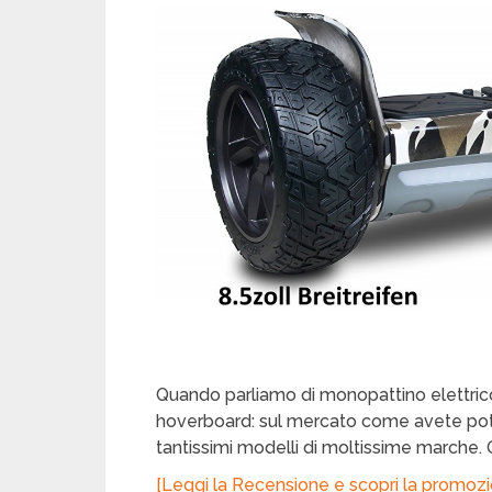
Quando parliamo di monopattino elettrico
hoverboard: sul mercato come avete pot
tantissimi modelli di moltissime marche. 
[Leggi la Recensione e scopri la promozio