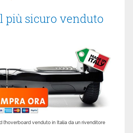
l più sicuro venduto
l’hoverboard venduto in Italia da un rivenditore