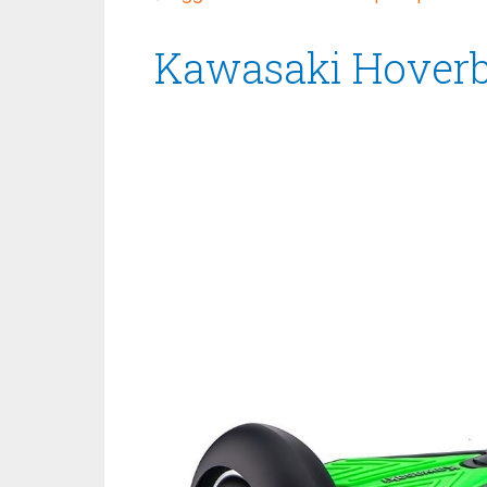
Kawasaki Hover